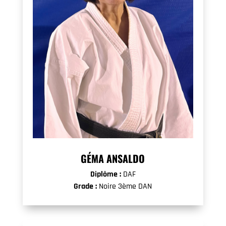
GÉMA ANSALDO
Diplôme :
DAF
Grade :
Noire 3ème DAN