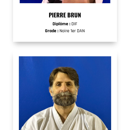
PIERRE BRUN
Diplôme :
DIF
Grade :
Noire 1er DAN