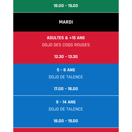
18.00 – 19.00
MARDI
ADULTES & +15 ANS
DOJO DES COQS ROUGES
12.30 – 13.30
5 – 8 ANS
DOJO DE TALENCE
17.00 – 18.00
9 – 14 ANS
DOJO DE TALENCE
18.00 – 19.00