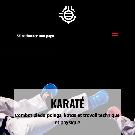
Sélectionner une page
KARATÉ
Combat pieds-poings, katas et travail technique
et physique