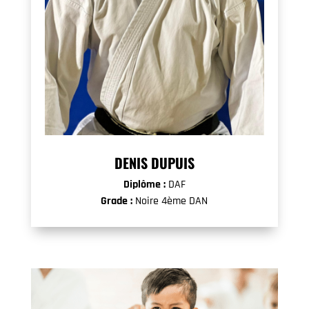
DENIS DUPUIS
Diplôme :
DAF
Grade :
Noire 4ème DAN