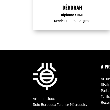
DÉBORAH
Diplôme :
BMF
Grade :
Gants d’Argent
À P
Accue
Disci
Parte
Tarifs
Arts martiaux
Réser
Dojo Bordeaux Talence Métropole.