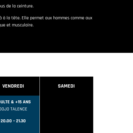
us de la ceinture.
qu’à à la tête. Elle permet aux hommes comme aux
que et musculaire.
VENDREDI
SAMEDI
ULTE & +15 ANS
DOJO TALENCE
20.00 – 21.30