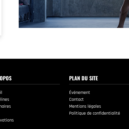
ROPOS
PLAN DU SITE
il
Événement
plines
Contact
naires
Mentions légales
Politique de confidentialité
vations