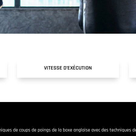
VITESSE D’EXÉCUTION
ques de coups de poings de la boxe anglaise avec des techniques de