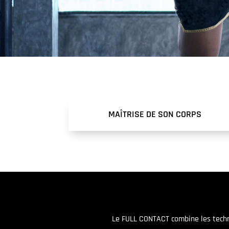
MAÎTRISE DE SON CORPS
Le FULL CONTACT combine les techni