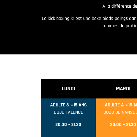
A la différence d
Le kick boxing k1 est une boxe pieds-poings dan
femmes de pratiqu
LUNDI
MARDI
ADULTE & +15 ANS
ADULTE & +15 A
DOJO TALENCE
DOJO DE NANSO
20.00 – 21.30
20.00 – 21.30