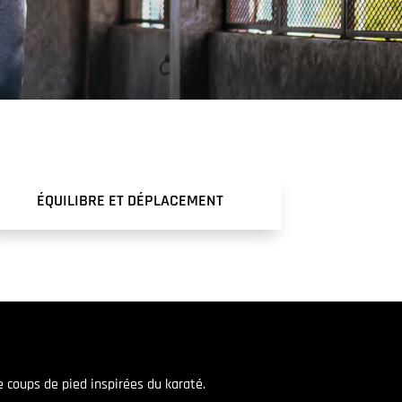
ÉQUILIBRE ET DÉPLACEMENT
 coups de pied inspirées du karaté.